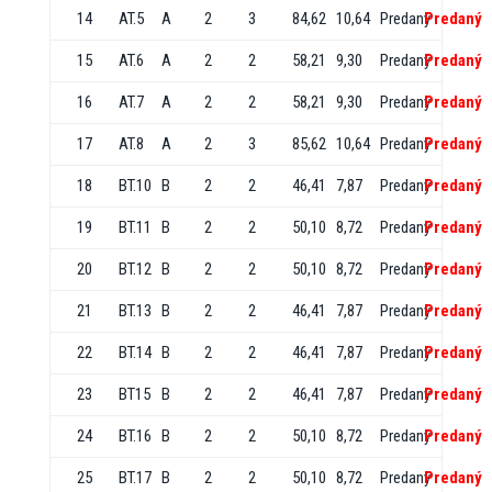
14
AT.5
A
2
3
84,62
10,64
Predaný
Predaný
15
AT.6
A
2
2
58,21
9,30
Predaný
Predaný
16
AT.7
A
2
2
58,21
9,30
Predaný
Predaný
17
AT.8
A
2
3
85,62
10,64
Predaný
Predaný
18
BT.10
B
2
2
46,41
7,87
Predaný
Predaný
19
BT.11
B
2
2
50,10
8,72
Predaný
Predaný
20
BT.12
B
2
2
50,10
8,72
Predaný
Predaný
21
BT.13
B
2
2
46,41
7,87
Predaný
Predaný
22
BT.14
B
2
2
46,41
7,87
Predaný
Predaný
23
BT15
B
2
2
46,41
7,87
Predaný
Predaný
24
BT.16
B
2
2
50,10
8,72
Predaný
Predaný
25
BT.17
B
2
2
50,10
8,72
Predaný
Predaný