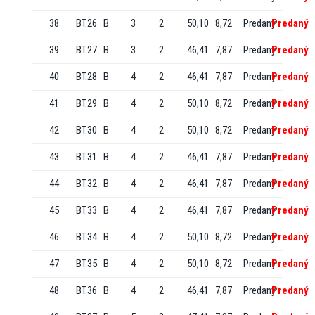
38
BT.26
B
3
2
50,10
8,72
Predaný
Predaný
39
BT.27
B
3
2
46,41
7,87
Predaný
Predaný
40
BT.28
B
4
2
46,41
7,87
Predaný
Predaný
41
BT.29
B
4
2
50,10
8,72
Predaný
Predaný
42
BT.30
B
4
2
50,10
8,72
Predaný
Predaný
43
BT.31
B
4
2
46,41
7,87
Predaný
Predaný
44
BT.32
B
4
2
46,41
7,87
Predaný
Predaný
45
BT.33
B
4
2
46,41
7,87
Predaný
Predaný
46
BT.34
B
4
2
50,10
8,72
Predaný
Predaný
47
BT.35
B
4
2
50,10
8,72
Predaný
Predaný
48
BT.36
B
4
2
46,41
7,87
Predaný
Predaný